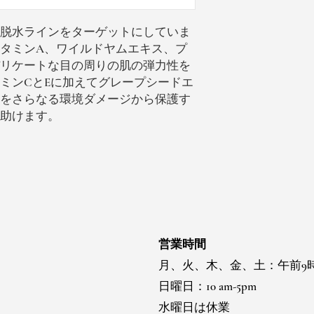
脱水ラインをターゲットにしていま
タミンA、ワイルドヤムエキス、プ
デリケートな目の周りの肌の弾力性を
ミンCとEに加えてグレープシードエ
をさらなる環境ダメージから保護す
助けます。
営業時間
月、火、木、金、土：午前9
日曜日：10 am-5pm
水曜日は休業