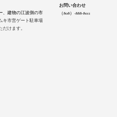
お問い合わせ
ー、建物の江波側の市
（808）-888-8011
ムキ市営ゲート駐車場
ただけます。