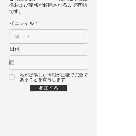
律および義務が解除されるまで有効
です。
イニシャル
日付
私が提供した情報が正確で完全で
あることを宣言します
参加する