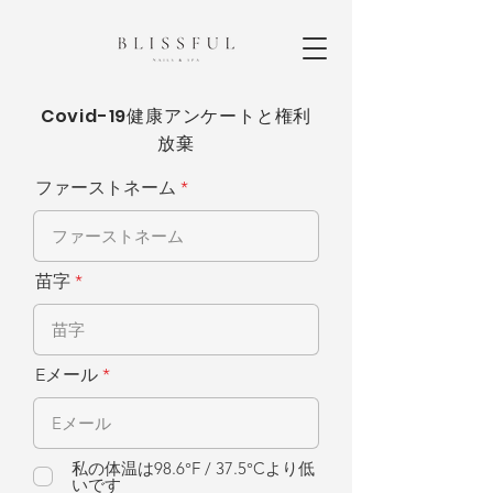
Covid-19健康アンケートと権利
放棄
ファーストネーム
苗字
Eメール
私の体温は98.6°F / 37.5°Cより低
いです