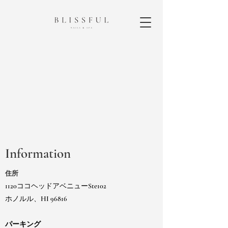
Information
住所
1120ココヘッドアベニューSte102
ホノルル、HI 96816
パーキング